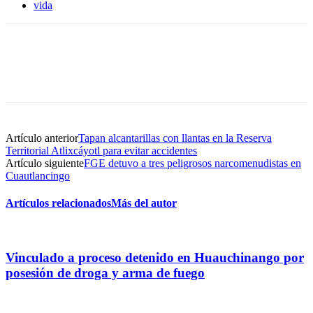
vida
Artículo anterior
Tapan alcantarillas con llantas en la Reserva
Territorial Atlixcáyotl para evitar accidentes
Artículo siguiente
FGE detuvo a tres peligrosos narcomenudistas en
Cuautlancingo
Artículos relacionados
Más del autor
Vinculado a proceso detenido en Huauchinango por
posesión de droga y arma de fuego