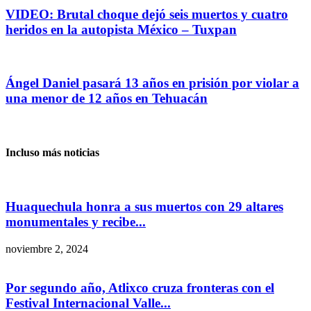
VIDEO: Brutal choque dejó seis muertos y cuatro
heridos en la autopista México – Tuxpan
Ángel Daniel pasará 13 años en prisión por violar a
una menor de 12 años en Tehuacán
Incluso más noticias
Huaquechula honra a sus muertos con 29 altares
monumentales y recibe...
noviembre 2, 2024
Por segundo año, Atlixco cruza fronteras con el
Festival Internacional Valle...