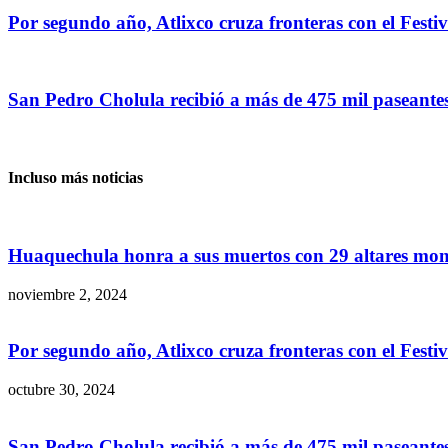
Por segundo año, Atlixco cruza fronteras con el Festiv
San Pedro Cholula recibió a más de 475 mil paseantes
Incluso más noticias
Huaquechula honra a sus muertos con 29 altares monu
noviembre 2, 2024
Por segundo año, Atlixco cruza fronteras con el Festiva
octubre 30, 2024
San Pedro Cholula recibió a más de 475 mil paseantes