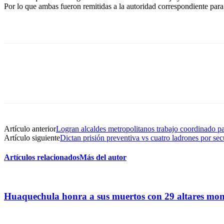
Por lo que ambas fueron remitidas a la autoridad correspondiente para 
Artículo anterior
Logran alcaldes metropolitanos trabajo coordinado pa
Artículo siguiente
Dictan prisión preventiva vs cuatro ladrones por sec
Artículos relacionados
Más del autor
Huaquechula honra a sus muertos con 29 altares monu