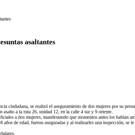
tantes
esuntas asaltantes
ncia ciudadana, se realizó el aseguramiento de dos mujeres por su presu
salto a la ruta 26, unidad 12, en la calle 4 sur y 9 oriente.
os oficiales a dos mujeres, manifestando que momentos antes los habían 
ños de edad, fueron aseguradas y al realizarles una inspección, se le e
lulares.