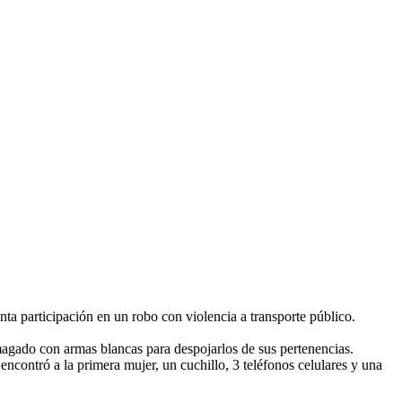
nta participación en un robo con violencia a transporte público.
amagado con armas blancas para despojarlos de sus pertenencias.
ncontró a la primera mujer, un cuchillo, 3 teléfonos celulares y una