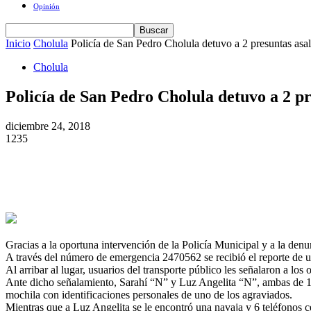
Opinión
Inicio
Cholula
Policía de San Pedro Cholula detuvo a 2 presuntas asal
Cholula
Policía de San Pedro Cholula detuvo a 2 pr
diciembre 24, 2018
1235
Gracias a la oportuna intervención de la Policía Municipal y a la denu
A través del número de emergencia 2470562 se recibió el reporte de un a
Al arribar al lugar, usuarios del transporte público les señalaron a l
Ante dicho señalamiento, Sarahí “N” y Luz Angelita “N”, ambas de 18 a
mochila con identificaciones personales de uno de los agraviados.
Mientras que a Luz Angelita se le encontró una navaja y 6 teléfonos ce