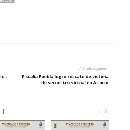
MENUDEO
Artículo siguiente
ión…
Fiscalía Puebla logró rescate de víctima
de secuestro virtual en Atlixco