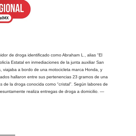
or de droga identificado como Abraham L., alias “El
licía Estatal en inmediaciones de la junta auxiliar San
, viajaba a bordo de una motocicleta marca Honda, y
rmados hallaron entre sus pertenencias 23 gramos de una
as de la droga conocida como “cristal”. Según labores de
 presuntamente realiza entregas de droga a domicilio. —