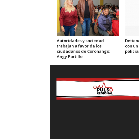
Autoridades y sociedad
Detien
trabajan a favor de los
con un
ciudadanos de Coronango:
policía
Angy Portillo