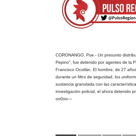
CORONANGO, Pue.- Un presunto distribuid
Pepino”, fue detenido por agentes de la Po
Francisco Ocotlán. El hombre, de 27 años
durante un filtro de seguridad, los unifo
sustancia granulada con las característic
investigación policial, el ahora detenido
oo0oo—