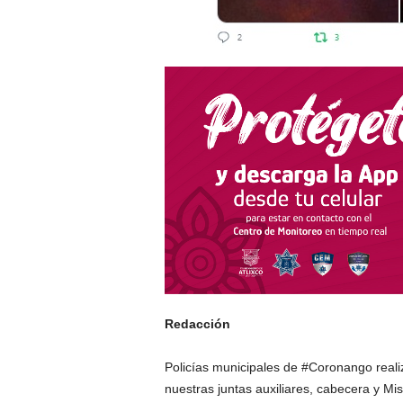
Redacción
Policías municipales de #Coronango reali
nuestras juntas auxiliares, cabecera y Mi