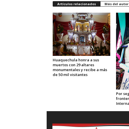
Artículos relacionados
Más del autor
Huaquechula honra a sus
muertos con 29 altares
monumentales y recibe a más
de 50 mil visitantes
Por se
fronter
Interna