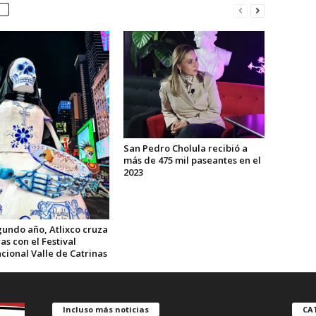
San Pedro Cholula recibió a
más de 475 mil paseantes en el
2023
gundo año, Atlixco cruza
as con el Festival
cional Valle de Catrinas
Incluso más noticias
CA