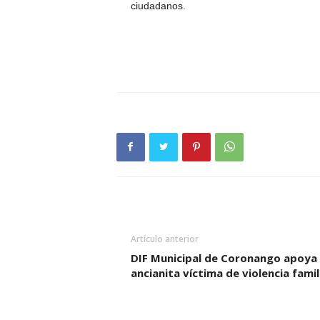
ciudadanos.
Artículo anterior
DIF Municipal de Coronango apoya
ancianita víctima de violencia famil