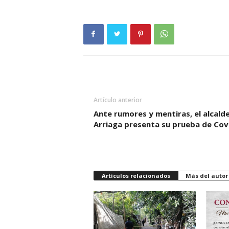
Artículo anterior
Ante rumores y mentiras, el alcald
Arriaga presenta su prueba de Cov
Artículos relacionados
Más del autor