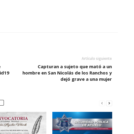
Artículo siguiente
e
Capturan a sujeto que mató a un
id19
hombre en San Nicolás de los Ranchos y
dejó grave a una mujer