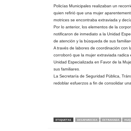
Policías Municipales realizaban un recorr
quien refirió que una mujer aparentemen
motrices se encontraba extraviada y decía
Por lo anterior, los elementos de la corpo
notificaron de inmediato a la Unidad Espec
de atención y la búsqueda de sus familiar
A través de labores de coordinación con 
corroboró que la mujer extraviada radica e
Unidad Especializada en Favor de la Mujer
sus familiares.
La Secretaría de Seguridad Pública, Tráns
redoblar esfuerzos a fin de consolidar un
ETIQUETAS
DESAPARECIDA
EXTRAVIADA
HUE