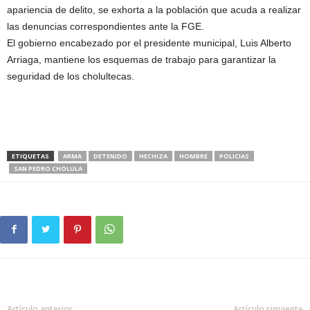
apariencia de delito, se exhorta a la población que acuda a realizar
las denuncias correspondientes ante la FGE.
El gobierno encabezado por el presidente municipal, Luis Alberto
Arriaga, mantiene los esquemas de trabajo para garantizar la
seguridad de los cholultecas.
ETIQUETAS
ARMA
DETENIDO
HECHIZA
HOMBRE
POLICIAS
SAN PEDRO CHOLULA
Artículo anterior
Artículo siguiente