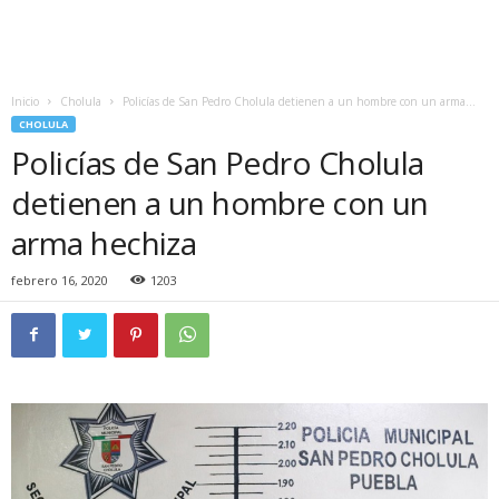
Inicio
Cholula
Policías de San Pedro Cholula detienen a un hombre con un arma...
CHOLULA
Policías de San Pedro Cholula
detienen a un hombre con un
arma hechiza
febrero 16, 2020
1203