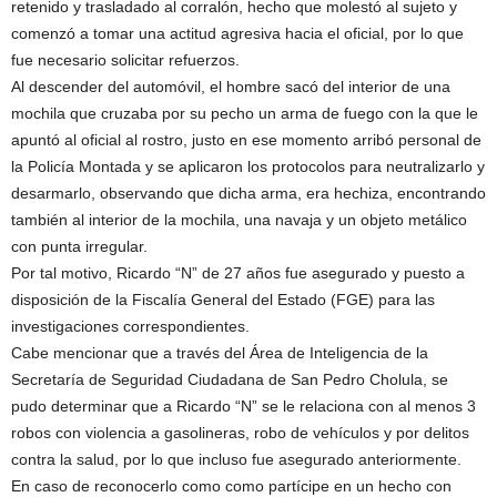
retenido y trasladado al corralón, hecho que molestó al sujeto y
comenzó a tomar una actitud agresiva hacia el oficial, por lo que
fue necesario solicitar refuerzos.
Al descender del automóvil, el hombre sacó del interior de una
mochila que cruzaba por su pecho un arma de fuego con la que le
apuntó al oficial al rostro, justo en ese momento arribó personal de
la Policía Montada y se aplicaron los protocolos para neutralizarlo y
desarmarlo, observando que dicha arma, era hechiza, encontrando
también al interior de la mochila, una navaja y un objeto metálico
con punta irregular.
Por tal motivo, Ricardo “N” de 27 años fue asegurado y puesto a
disposición de la Fiscalía General del Estado (FGE) para las
investigaciones correspondientes.
Cabe mencionar que a través del Área de Inteligencia de la
Secretaría de Seguridad Ciudadana de San Pedro Cholula, se
pudo determinar que a Ricardo “N” se le relaciona con al menos 3
robos con violencia a gasolineras, robo de vehículos y por delitos
contra la salud, por lo que incluso fue asegurado anteriormente.
En caso de reconocerlo como como partícipe en un hecho con