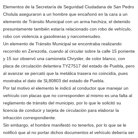
Elementos de la Secretaría de Seguridad Ciudadana de San Pedro
Cholula aseguraron a un hombre que encañonó en la cara a un
elemento de Tránsito Municipal con un arma hechiza; el detenido
presuntamente también estaría relacionado con robo de vehículo,
robo con violencia a gasolineras y narcomenudeo.
Un elemento de Tránsito Municipal se encontraba realizando
recorrido en Zerezotla, cuando al circular sobre la calle 15 poniente
y 15 sur observó una camioneta Chrysler, de color blanco, con
placa de circulación delantera TYZ7517 del estado de Puebla, pero
al avanzar se percató que la metálica trasera no coincidía, pues
mostraba el dato de SL80803 del estado de Puebla.
Por tal motivo el elemento le indicó al conductor que manejar un
vehículo con placas que no corresponden al mismo es una falta al
reglamento de tránsito del municipio, por lo que le solicitó su
licencia de conducir y tarjeta de circulación para elaborar la
infracción correspondiente.
Sin embargo, el hombre manifestó no tenerlos, por lo que se le
notificó que al no portar dichos documentos el vehículo debería ser