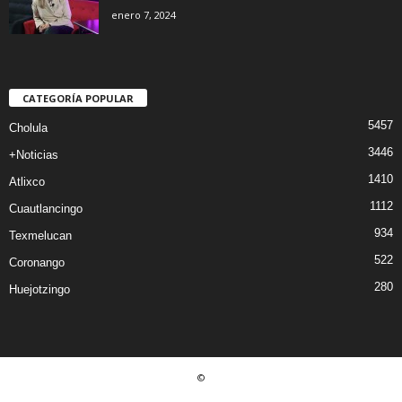
enero 7, 2024
CATEGORÍA POPULAR
5457
Cholula
3446
+Noticias
1410
Atlixco
1112
Cuautlancingo
934
Texmelucan
522
Coronango
280
Huejotzingo
©