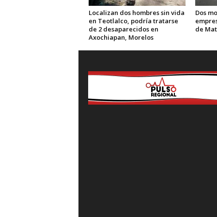
Localizan dos hombres sin vida
Dos mo
en Teotlalco, podría tratarse
empres
de 2 desaparecidos en
de Ma
Axochiapan, Morelos