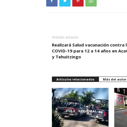
Artículo anterior
Realizará Salud vacunación contra l
COVID-19 para 12 a 14 años en Aca
y Tehuitzingo
Artículos relacionados
Más del autor