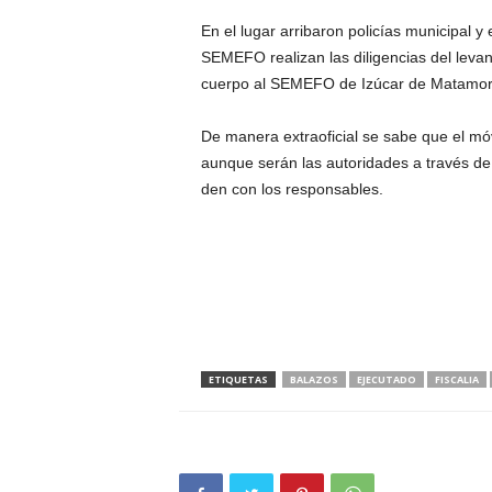
En el lugar arribaron policías municipal y 
SEMEFO realizan las diligencias del levan
cuerpo al SEMEFO de Izúcar de Matamoros 
De manera extraoficial se sabe que el móv
aunque serán las autoridades a través de 
den con los responsables.
ETIQUETAS
BALAZOS
EJECUTADO
FISCALIA