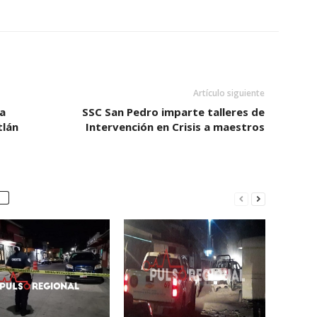
Artículo siguiente
a
SSC San Pedro imparte talleres de
tlán
Intervención en Crisis a maestros