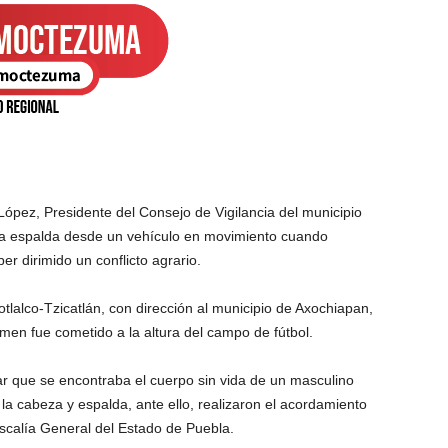
pez, Presidente del Consejo de Vigilancia del municipio
 la espalda desde un vehículo en movimiento cuando
r dirimido un conflicto agrario.
otlalco-Tzicatlán, con dirección al municipio de Axochiapan,
imen fue cometido a la altura del campo de fútbol.
car que se encontraba el cuerpo sin vida de un masculino
a cabeza y espalda, ante ello, realizaron el acordamiento
iscalía General del Estado de Puebla.