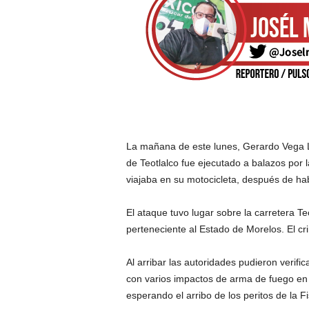
La mañana de este lunes, Gerardo Vega Ló
de Teotlalco fue ejecutado a balazos por
viajaba en su motocicleta, después de habe
El ataque tuvo lugar sobre la carretera Te
perteneciente al Estado de Morelos. El cr
Al arribar las autoridades pudieron verifi
con varios impactos de arma de fuego en l
esperando el arribo de los peritos de la F