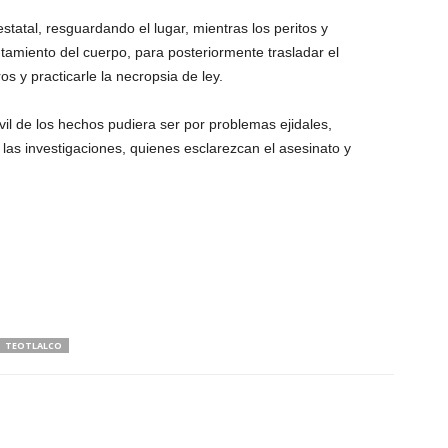
estatal, resguardando el lugar, mientras los peritos y
tamiento del cuerpo, para posteriormente trasladar el
y practicarle la necropsia de ley.
il de los hechos pudiera ser por problemas ejidales,
las investigaciones, quienes esclarezcan el asesinato y
TEOTLALCO