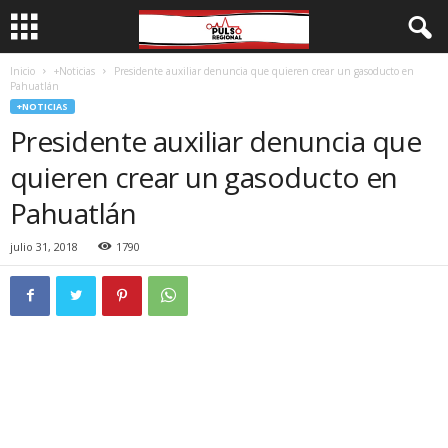
Inicio
+Noticias
Presidente auxiliar denuncia que quieren crear un gasoducto en
Pahuatlán
+NOTICIAS
Presidente auxiliar denuncia que
quieren crear un gasoducto en
Pahuatlán
julio 31, 2018
1790