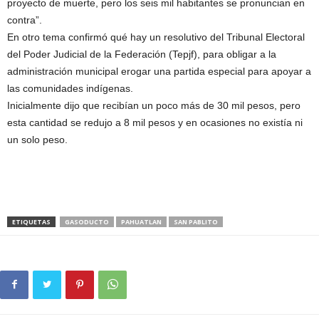
proyecto de muerte, pero los seis mil habitantes se pronuncian en
contra”.
En otro tema confirmó qué hay un resolutivo del Tribunal Electoral
del Poder Judicial de la Federación (Tepjf), para obligar a la
administración municipal erogar una partida especial para apoyar a
las comunidades indígenas.
Inicialmente dijo que recibían un poco más de 30 mil pesos, pero
esta cantidad se redujo a 8 mil pesos y en ocasiones no existía ni
un solo peso.
ETIQUETAS
GASODUCTO
PAHUATLAN
SAN PABLITO