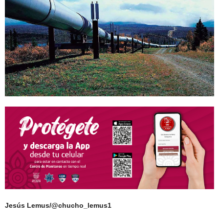
Jesús Lemus/@chucho_lemus1