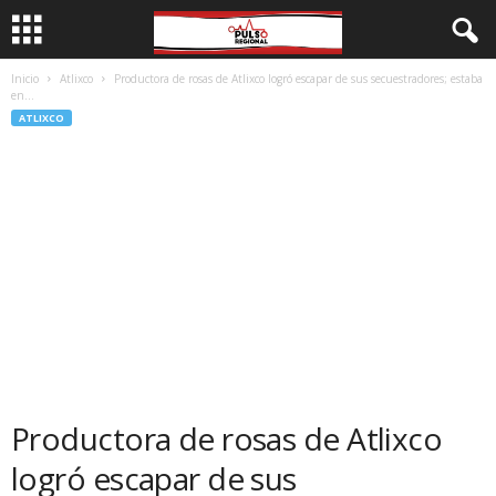
Inicio
Atlixco
Productora de rosas de Atlixco logró escapar de sus secuestradores; estaba
en...
ATLIXCO
Productora de rosas de Atlixco
logró escapar de sus