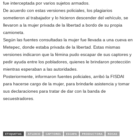
fue interceptada por varios sujetos armados.
De acuerdo con estas versiones policiales, los plagiarios
sometieron al trabajador y lo hicieron descender del vehículo, se
llevaron a la mujer privada de la libertad a bordo de su propia
camioneta.
Según las fuentes consultadas la mujer fue llevada a una cueva en
Metepec, donde estaba privada de la libertad. Estas mismas
versiones indicaron que la fémina pudo escapar de sus captores y
pedir ayuda entre los pobladores, quienes le brindaron protección
mientras esperaban a las autoridades.
Posteriormente, informaron fuentes policiales, arribó la FISDAI
para hacerse cargo de la mujer, para brindarle asistencia y tomar
sus declaraciones para tratar de dar con la banda de
secuestradores.
ETIQUETAS
ATLIXCO
CAPTORES
ESCAPA
PRODUCTORA
ROSAS