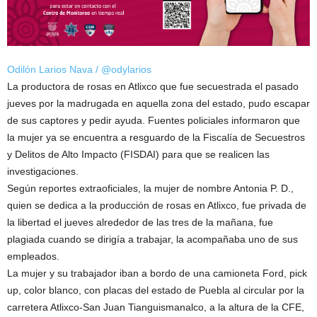
Odilón Larios Nava / @odylarios
La productora de rosas en Atlixco que fue secuestrada el pasado
jueves por la madrugada en aquella zona del estado, pudo escapar
de sus captores y pedir ayuda. Fuentes policiales informaron que
la mujer ya se encuentra a resguardo de la Fiscalía de Secuestros
y Delitos de Alto Impacto (FISDAI) para que se realicen las
investigaciones.
Según reportes extraoficiales, la mujer de nombre Antonia P. D.,
quien se dedica a la producción de rosas en Atlixco, fue privada de
la libertad el jueves alrededor de las tres de la mañana, fue
plagiada cuando se dirigía a trabajar, la acompañaba uno de sus
empleados.
La mujer y su trabajador iban a bordo de una camioneta Ford, pick
up, color blanco, con placas del estado de Puebla al circular por la
carretera Atlixco-San Juan Tianguismanalco, a la altura de la CFE,