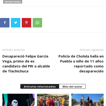
SECUESTRADA
Artículo anterior
Artículo siguiente
Desapareció Felipe García
Policía de Cholula halla en
Vega, primo de ex
Puebla a niño de 11 años
candidato del PRI a alcalde
reportado como
de Tlachichuca
desaparecido
Artículos relacionados
Más del autor