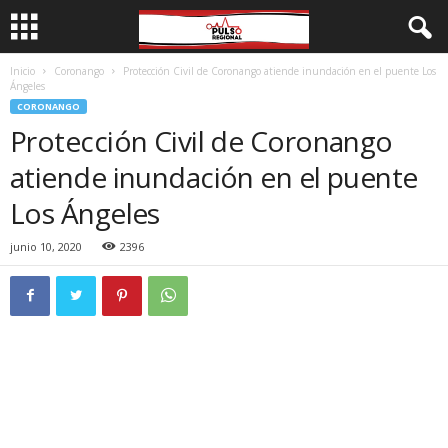
Inicio
Coronango
Protección Civil de Coronango atiende inundación en el puente Los
Ángeles
CORONANGO
Protección Civil de Coronango
atiende inundación en el puente
Los Ángeles
junio 10, 2020
2396