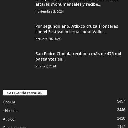
altares monumentales y recibe...
noviembre 2, 2024
Por segundo año, Atlixco cruza fronteras
con el Festival Internacional Valle...
octubre 30, 2024
San Pedro Cholula recibió a más de 475 mil
paseantes en...
enero 7, 2024
CATEGORÍA POPULAR
5457
Cholula
3446
+Noticias
1410
Atlixco
1112
Cuautlancingo