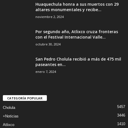
Huaquechula honra a sus muertos con 29
altares monumentales y recibe...
noviembre 2, 2024
Por segundo año, Atlixco cruza fronteras
con el Festival Internacional Valle...
octubre 30, 2024
San Pedro Cholula recibió a más de 475 mil
paseantes en...
enero 7, 2024
CATEGORÍA POPULAR
5457
Cholula
3446
+Noticias
1410
Atlixco