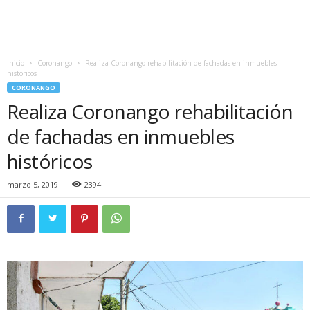
Inicio
Coronango
Realiza Coronango rehabilitación de fachadas en inmuebles
históricos
CORONANGO
Realiza Coronango rehabilitación
de fachadas en inmuebles
históricos
marzo 5, 2019
2394