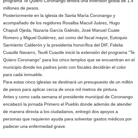
programa Te Quiero Coronango tendrá una inversión global de 1.4
millones de pesos.
Posteriormente en la iglesia de Santa María Coronango y
acompañado de los regidores Rosalba Macuil Juárez, Hugo
Chapuli Ojeda, Nazaria García Galindo, José Manuel Cuate
Romero y Miguel Gutiérrez, así como del fiscal mayor, Eutoquio
Sarmiento Calderón y la presidenta honorífica del DIF, Fidelia
Cuautle Navarro, Teutli Cuautle inició la extensión del programa “Te
Quiero Coronango” para los cinco templos que se encuentran en el
municipio donde los padres junto con fiscales decidirán el color
para cada inmueble.
Para estas cinco iglesias se destinará un presupuesto de un millón
de pesos para aplicar cerca de once mil metros de pintura.
Antes y como cada semana el presidente municipal de Coronango
encabezó la jornada Primero el Pueblo donde además de atender
de manera directa a los ciudadanos, entregó dos apoyos a
personas que requieren ayuda para solventar gastos médicos por
padecer una enfermedad grave.