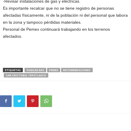
-Revisar instalaciones de gas y eléctricas.
Es importante recalcar que no se tiene registro de personas
afectadas físicamente, ni de la población ni del personal que labora
en la zona y tampoco pérdidas materiales.
Personal de Pemex continuará trabajando en los terrenos
afectados.
ETIQUETAS
FUGA DE GAS
PEMEX
RECOMENDACIONES
SAN CRISTOBAL TEPATLAXCO