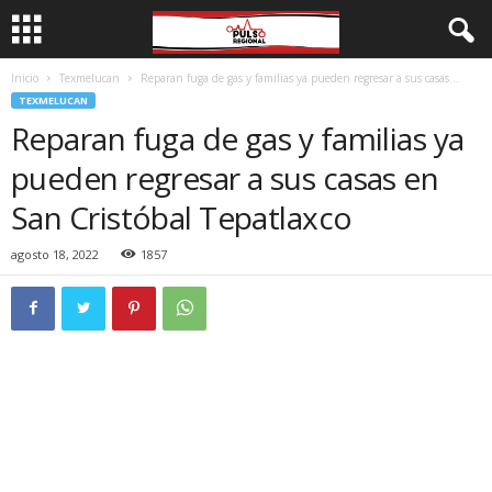
Inicio
Texmelucan
Reparan fuga de gas y familias ya pueden regresar a sus casas...
TEXMELUCAN
Reparan fuga de gas y familias ya
pueden regresar a sus casas en
San Cristóbal Tepatlaxco
agosto 18, 2022
1857