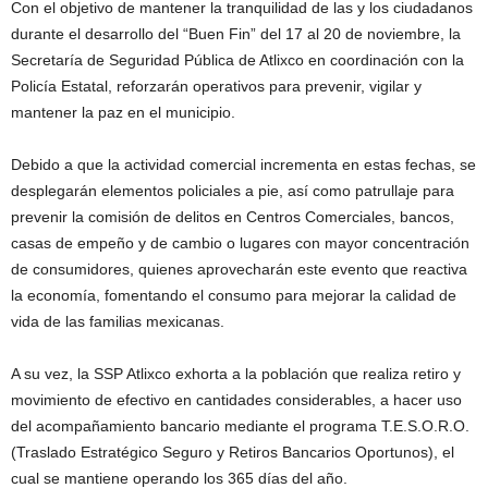
Con el objetivo de mantener la tranquilidad de las y los ciudadanos
durante el desarrollo del “Buen Fin” del 17 al 20 de noviembre, la
Secretaría de Seguridad Pública de Atlixco en coordinación con la
Policía Estatal, reforzarán operativos para prevenir, vigilar y
mantener la paz en el municipio.
Debido a que la actividad comercial incrementa en estas fechas, se
desplegarán elementos policiales a pie, así como patrullaje para
prevenir la comisión de delitos en Centros Comerciales, bancos,
casas de empeño y de cambio o lugares con mayor concentración
de consumidores, quienes aprovecharán este evento que reactiva
la economía, fomentando el consumo para mejorar la calidad de
vida de las familias mexicanas.
A su vez, la SSP Atlixco exhorta a la población que realiza retiro y
movimiento de efectivo en cantidades considerables, a hacer uso
del acompañamiento bancario mediante el programa T.E.S.O.R.O.
(Traslado Estratégico Seguro y Retiros Bancarios Oportunos), el
cual se mantiene operando los 365 días del año.