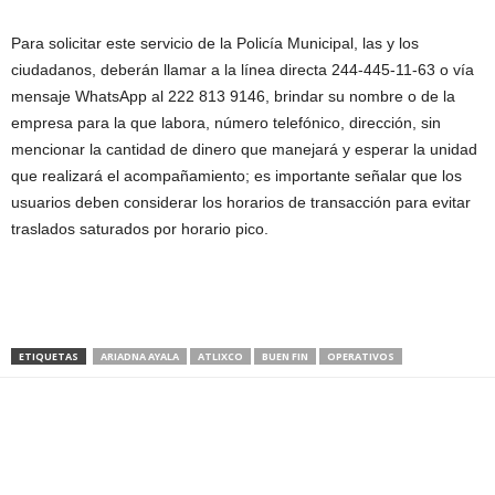
Para solicitar este servicio de la Policía Municipal, las y los
ciudadanos, deberán llamar a la línea directa 244-445-11-63 o vía
mensaje WhatsApp al 222 813 9146, brindar su nombre o de la
empresa para la que labora, número telefónico, dirección, sin
mencionar la cantidad de dinero que manejará y esperar la unidad
que realizará el acompañamiento; es importante señalar que los
usuarios deben considerar los horarios de transacción para evitar
traslados saturados por horario pico.
ETIQUETAS
ARIADNA AYALA
ATLIXCO
BUEN FIN
OPERATIVOS