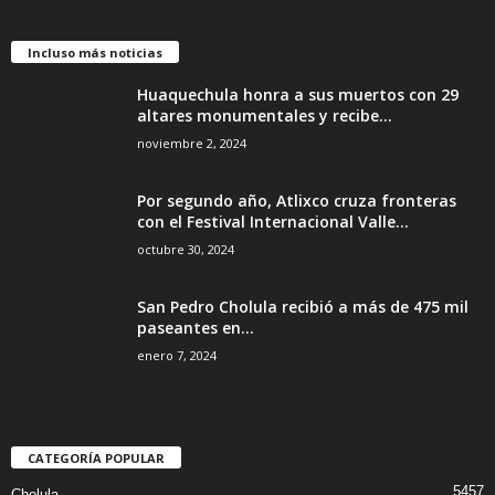
Incluso más noticias
Huaquechula honra a sus muertos con 29
altares monumentales y recibe...
noviembre 2, 2024
Por segundo año, Atlixco cruza fronteras
con el Festival Internacional Valle...
octubre 30, 2024
San Pedro Cholula recibió a más de 475 mil
paseantes en...
enero 7, 2024
CATEGORÍA POPULAR
5457
Cholula