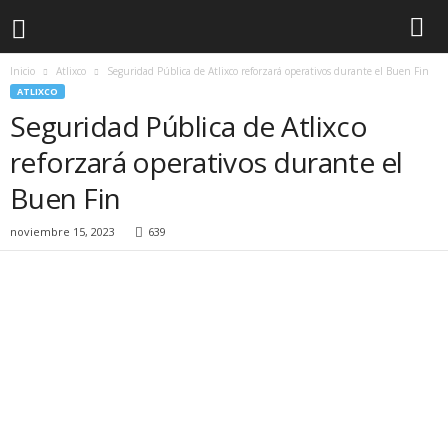
Inicio
Atlixco
Seguridad Pública de Atlixco reforzará operativos durante el Buen Fin
ATLIXCO
Seguridad Pública de Atlixco
reforzará operativos durante el
Buen Fin
noviembre 15, 2023
639