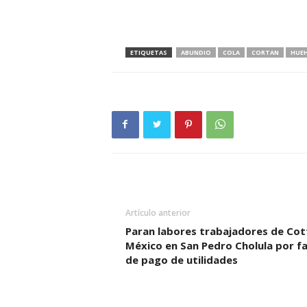
ETIQUETAS
ABUNDIO
COLA
CORTAN
HUE
Artículo anterior
Paran labores trabajadores de Co
México en San Pedro Cholula por fa
de pago de utilidades