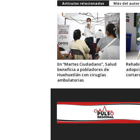
Artículos relacionados
Más del autor
En “Martes Ciudadano”, Salud
Rehabi
beneficia a pobladores de
adopció
Huehuetlán con cirugías
cortar
ambulatorias