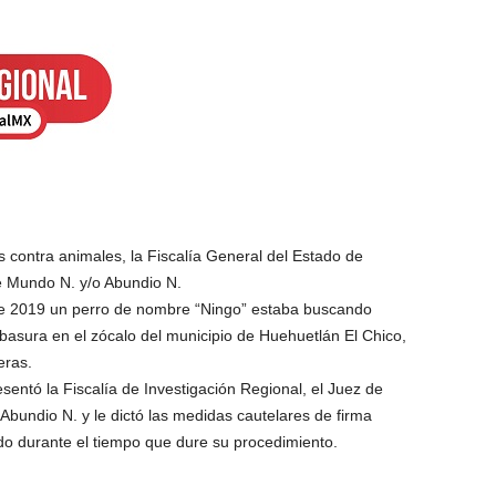
s contra animales, la Fiscalía General del Estado de
e Mundo N. y/o Abundio N.
de 2019 un perro de nombre “Ningo” estaba buscando
asura en el zócalo del municipio de Huehuetlán El Chico,
eras.
entó la Fiscalía de Investigación Regional, el Juez de
Abundio N. y le dictó las medidas cautelares de firma
tado durante el tiempo que dure su procedimiento.