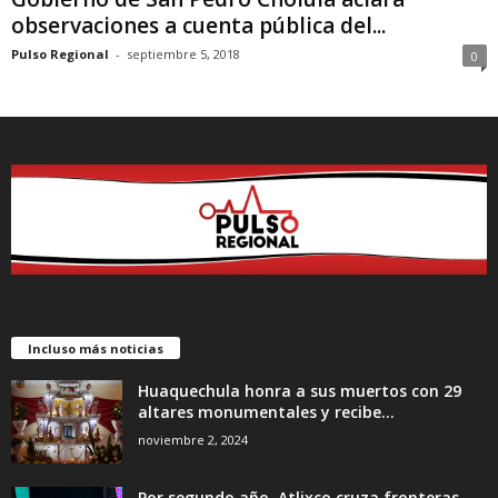
observaciones a cuenta pública del...
Pulso Regional
-
septiembre 5, 2018
0
Incluso más noticias
Huaquechula honra a sus muertos con 29
altares monumentales y recibe...
noviembre 2, 2024
Por segundo año, Atlixco cruza fronteras