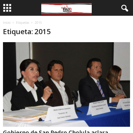
Inicio
Etiquetas
2015
Etiqueta: 2015
Gobierno de San Pedro Cholula aclara