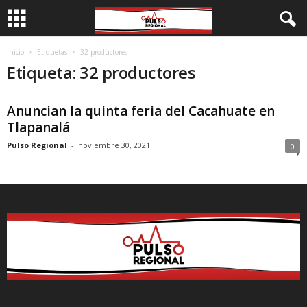
Inicio
Etiquetas
32 productores
Etiqueta: 32 productores
Anuncian la quinta feria del Cacahuate en
Tlapanalá
Pulso Regional
-
noviembre 30, 2021
0