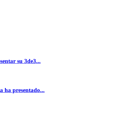
entar su 3de3...
 ha presentado...