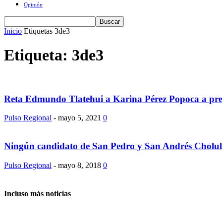
Opinión
Inicio
Etiquetas
3de3
Etiqueta: 3de3
Reta Edmundo Tlatehui a Karina Pérez Popoca a pres
Pulso Regional
-
mayo 5, 2021
0
Ningún candidato de San Pedro y San Andrés Cholula
Pulso Regional
-
mayo 8, 2018
0
Incluso más noticias