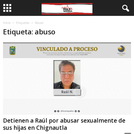
Inicio
Etiquetas
Abuso
Etiqueta: abuso
Detienen a Raúl por abusar sexualmente de
sus hijas en Chignautla