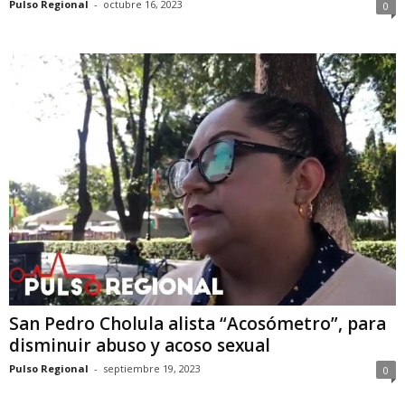
Pulso Regional
-
octubre 16, 2023
0
San Pedro Cholula alista “Acosómetro”, para
disminuir abuso y acoso sexual
Pulso Regional
-
septiembre 19, 2023
0