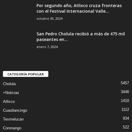
Por segundo año, Atlixco cruza fronteras
con el Festival Internacional Valle...
octubre 30, 2024
San Pedro Cholula recibió a más de 475 mil
paseantes en...
enero 7, 2024
CATEGORÍA POPULAR
5457
Cholula
3446
+Noticias
1410
Atlixco
1112
Cuautlancingo
934
Texmelucan
522
Coronango