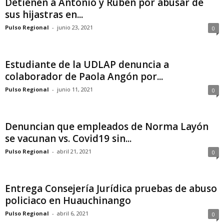
Detienen a Antonio y Rubén por abusar de
sus hijastras en...
Pulso Regional
-
junio 23, 2021
0
Estudiante de la UDLAP denuncia a
colaborador de Paola Angón por...
Pulso Regional
-
junio 11, 2021
0
Denuncian que empleados de Norma Layón
se vacunan vs. Covid19 sin...
Pulso Regional
-
abril 21, 2021
0
Entrega Consejería Jurídica pruebas de abuso
policiaco en Huauchinango
Pulso Regional
-
abril 6, 2021
0