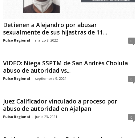
Detienen a Alejandro por abusar
sexualmente de sus hijastras de 11...
Pulso Regional
-
marzo 8, 2022
0
VIDEO: Niega SSPTM de San Andrés Cholula
abuso de autoridad vs...
Pulso Regional
-
septiembre 9, 2021
0
Juez Calificador vinculado a proceso por
abuso de autoridad en Ajalpan
Pulso Regional
-
junio 23, 2021
0