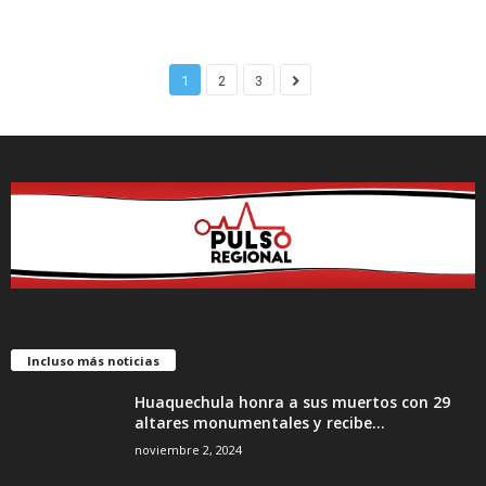
1
2
3
Incluso más noticias
Huaquechula honra a sus muertos con 29
altares monumentales y recibe...
noviembre 2, 2024