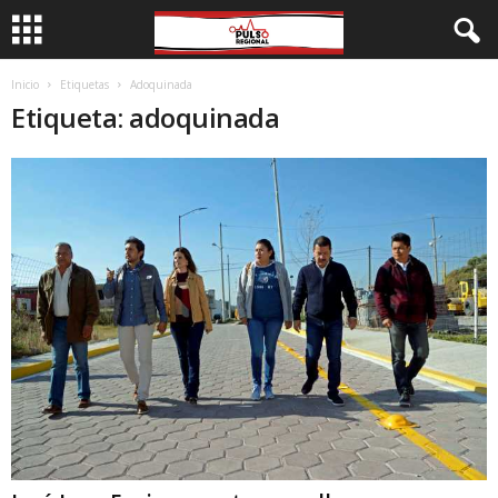
Inicio
Etiquetas
Adoquinada
Etiqueta: adoquinada