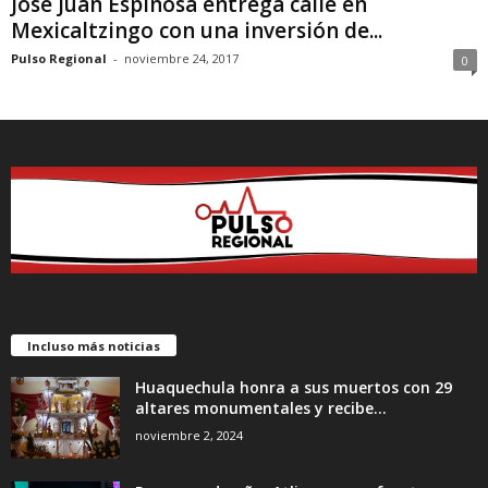
José Juan Espinosa entrega calle en
Mexicaltzingo con una inversión de...
Pulso Regional
-
noviembre 24, 2017
0
Incluso más noticias
Huaquechula honra a sus muertos con 29
altares monumentales y recibe...
noviembre 2, 2024