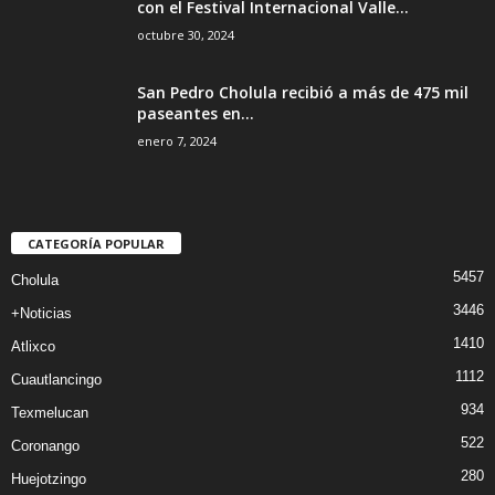
con el Festival Internacional Valle...
octubre 30, 2024
San Pedro Cholula recibió a más de 475 mil
paseantes en...
enero 7, 2024
CATEGORÍA POPULAR
5457
Cholula
3446
+Noticias
1410
Atlixco
1112
Cuautlancingo
934
Texmelucan
522
Coronango
280
Huejotzingo