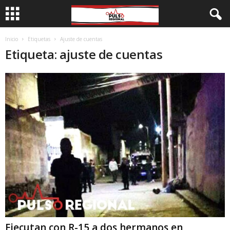
Inicio
Etiquetas
Ajuste de cuentas
Etiqueta: ajuste de cuentas
Ejecutan con R-15 a dos hermanos en