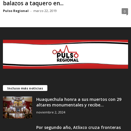
balazos a taquero en...
Pulso Regional
-
marzo 22, 2019
0
Incluso más noticias
Huaquechula honra a sus muertos con 29
altares monumentales y recibe...
noviembre 2, 2024
Por segundo año, Atlixco cruza fronteras