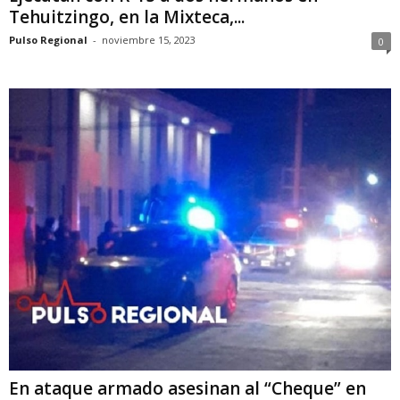
Tehuitzingo, en la Mixteca,...
Pulso Regional
-
noviembre 15, 2023
0
En ataque armado asesinan al “Cheque” en