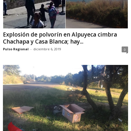
Explosión de polvorín en Alpuyeca cimbra
Chachapa y Casa Blanca; hay...
Pulso Regional
-
diciembre 6, 2019
0