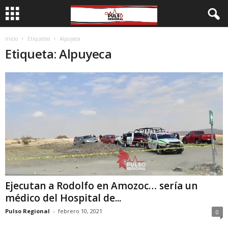
Inicio
Etiquetas
Alpuyeca
Etiqueta: Alpuyeca
Ejecutan a Rodolfo en Amozoc… sería un
médico del Hospital de...
Pulso Regional
-
febrero 10, 2021
0