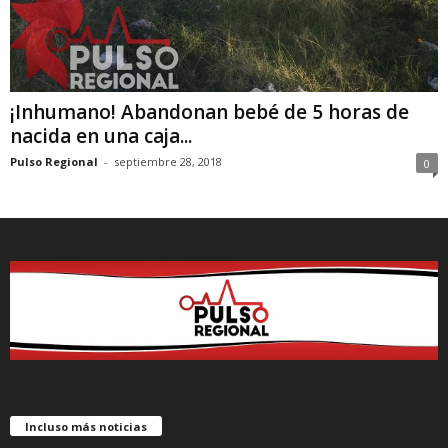
¡Inhumano! Abandonan bebé de 5 horas de
nacida en una caja...
Pulso Regional
-
septiembre 28, 2018
0
Incluso más noticias