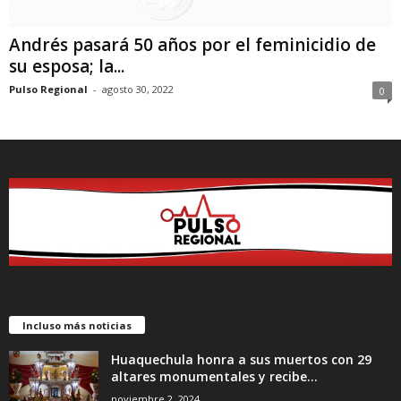
Andrés pasará 50 años por el feminicidio de
su esposa; la...
Pulso Regional
-
agosto 30, 2022
0
Incluso más noticias
Huaquechula honra a sus muertos con 29
altares monumentales y recibe...
noviembre 2, 2024