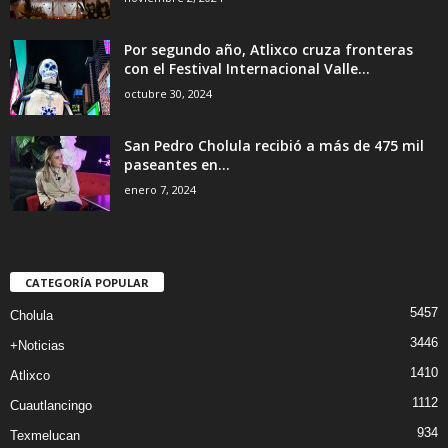
Por segundo año, Atlixco cruza fronteras
con el Festival Internacional Valle...
octubre 30, 2024
San Pedro Cholula recibió a más de 475 mil
paseantes en...
enero 7, 2024
CATEGORÍA POPULAR
5457
Cholula
3446
+Noticias
1410
Atlixco
1112
Cuautlancingo
934
Texmelucan