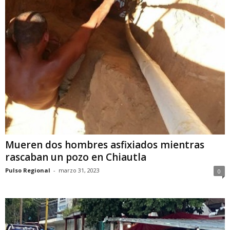
Mueren dos hombres asfixiados mientras
rascaban un pozo en Chiautla
Pulso Regional
-
marzo 31, 2023
0