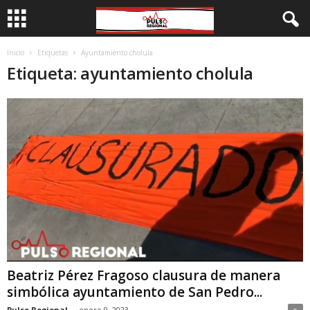
Inicio
Etiquetas
Ayuntamiento cholula
Etiqueta: ayuntamiento cholula
Beatriz Pérez Fragoso clausura de manera
simbólica ayuntamiento de San Pedro...
Pulso Regional
-
enero 9, 2023