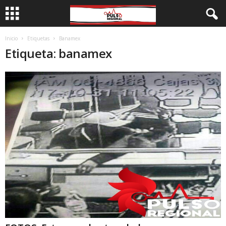
Inicio
Etiquetas
Banamex
Etiqueta: banamex