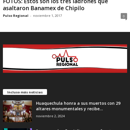
FOTOS: Estos son los tres ladrones que
asaltaron Banamex de Chipilo
Pulso Regional
-
noviembre 1, 2017
0
Incluso más noticias
Huaquechula honra a sus muertos con 29
altares monumentales y recibe...
noviembre 2, 2024