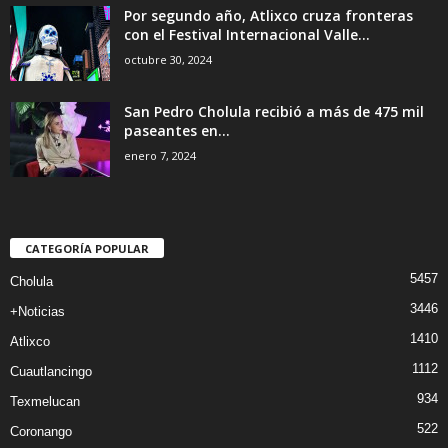
Por segundo año, Atlixco cruza fronteras
con el Festival Internacional Valle...
octubre 30, 2024
San Pedro Cholula recibió a más de 475 mil
paseantes en...
enero 7, 2024
CATEGORÍA POPULAR
5457
Cholula
3446
+Noticias
1410
Atlixco
1112
Cuautlancingo
934
Texmelucan
522
Coronango