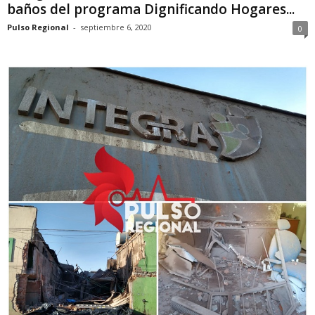
baños del programa Dignificando Hogares...
Pulso Regional
-
septiembre 6, 2020
0