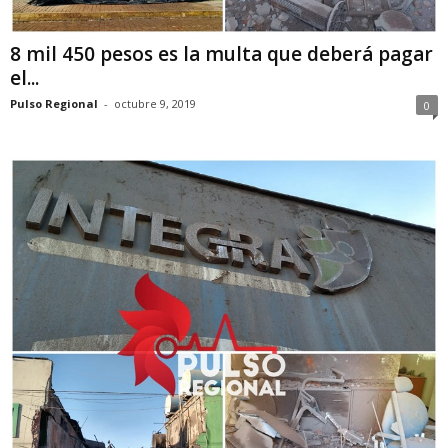
8 mil 450 pesos es la multa que deberá pagar
el...
Pulso Regional
-
octubre 9, 2019
0