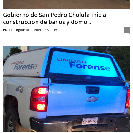
Gobierno de San Pedro Cholula inicia
construcción de baños y domo...
Pulso Regional
-
enero 25, 2019
0