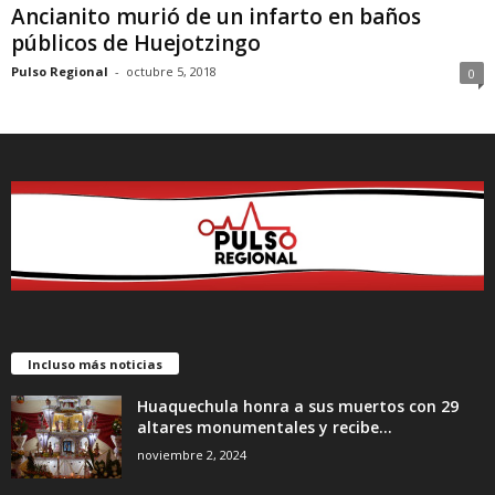
Ancianito murió de un infarto en baños
públicos de Huejotzingo
Pulso Regional
-
octubre 5, 2018
0
Incluso más noticias
Huaquechula honra a sus muertos con 29
altares monumentales y recibe...
noviembre 2, 2024