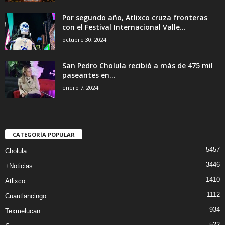
Por segundo año, Atlixco cruza fronteras
con el Festival Internacional Valle...
octubre 30, 2024
San Pedro Cholula recibió a más de 475 mil
paseantes en...
enero 7, 2024
CATEGORÍA POPULAR
5457
Cholula
3446
+Noticias
1410
Atlixco
1112
Cuautlancingo
934
Texmelucan
522