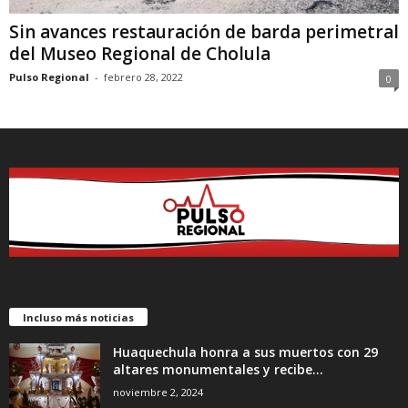
Sin avances restauración de barda perimetral
del Museo Regional de Cholula
Pulso Regional
-
febrero 28, 2022
0
Incluso más noticias
Huaquechula honra a sus muertos con 29
altares monumentales y recibe...
noviembre 2, 2024