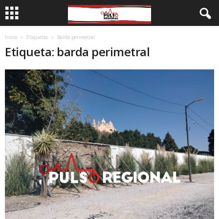
Inicio
Etiquetas
Barda perimetral
Etiqueta: barda perimetral