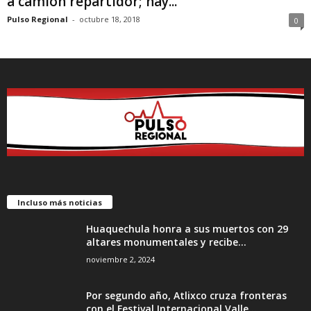
a camión repartidor; hay...
Pulso Regional
-
octubre 18, 2018
0
Incluso más noticias
Huaquechula honra a sus muertos con 29
altares monumentales y recibe...
noviembre 2, 2024
Por segundo año, Atlixco cruza fronteras
con el Festival Internacional Valle...