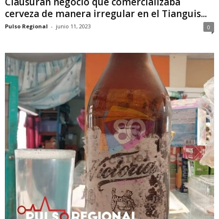
Clausuran negocio que comercializaba
cerveza de manera irregular en el Tianguis...
Pulso Regional
-
junio 11, 2023
0