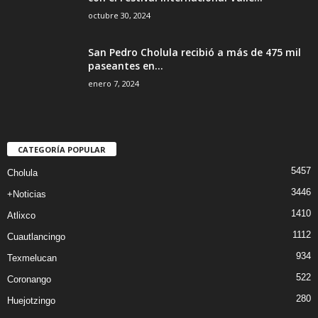
octubre 30, 2024
San Pedro Cholula recibió a más de 475 mil
paseantes en...
enero 7, 2024
CATEGORÍA POPULAR
5457
Cholula
3446
+Noticias
1410
Atlixco
1112
Cuautlancingo
934
Texmelucan
522
Coronango
280
Huejotzingo