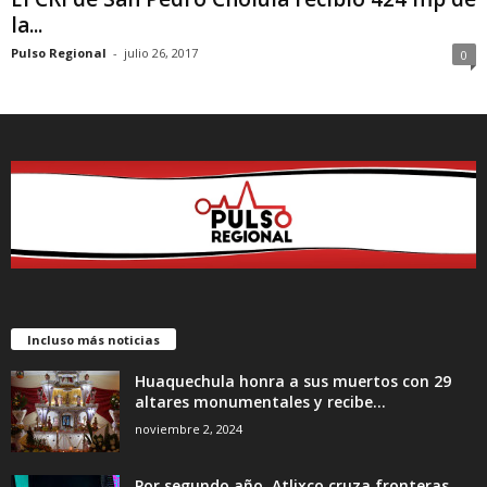
la...
Pulso Regional
-
julio 26, 2017
0
Incluso más noticias
Huaquechula honra a sus muertos con 29
altares monumentales y recibe...
noviembre 2, 2024
Por segundo año, Atlixco cruza fronteras