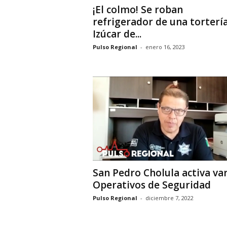
¡El colmo! Se roban
refrigerador de una torterí
Izúcar de...
Pulso Regional
-
enero 16, 2023
San Pedro Cholula activa va
Operativos de Seguridad
Pulso Regional
-
diciembre 7, 2022