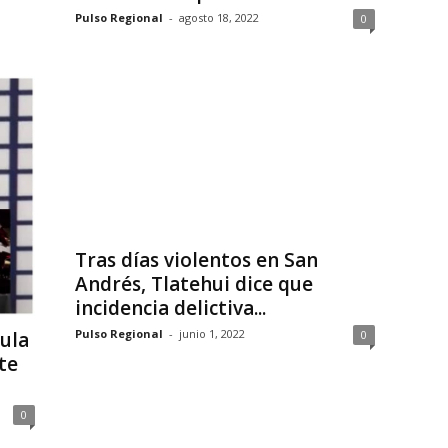
Pulso Regional
-
agosto 18, 2022
0
Tras días violentos en San
Andrés, Tlatehui dice que
incidencia delictiva...
Pulso Regional
-
junio 1, 2022
ula
0
te
0