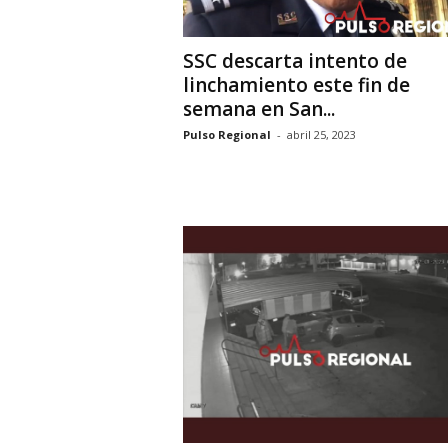
SSC descarta intento de
linchamiento este fin de
semana en San...
Pulso Regional
-
abril 25, 2023