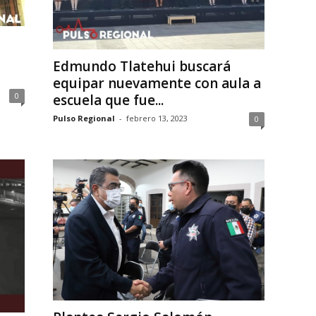
Edmundo Tlatehui buscará
equipar nuevamente con aula a
0
escuela que fue...
Pulso Regional
-
febrero 13, 2023
0