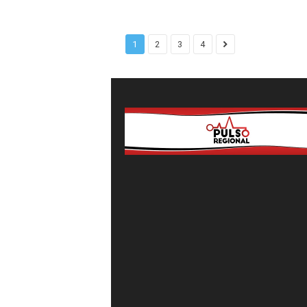
1
2
3
4