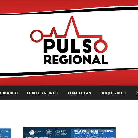
RONANGO
CUAUTLANCINGO
TEXMELUCAN
HUEJOTZINGO
P