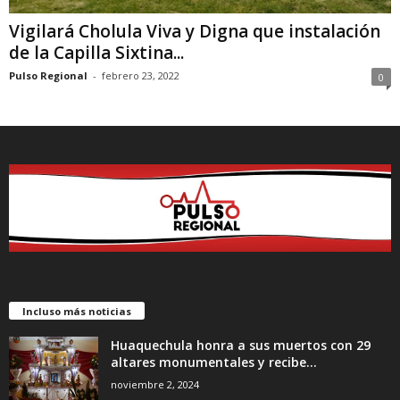
Vigilará Cholula Viva y Digna que instalación
de la Capilla Sixtina...
Pulso Regional
-
febrero 23, 2022
0
Incluso más noticias
Huaquechula honra a sus muertos con 29
altares monumentales y recibe...
noviembre 2, 2024