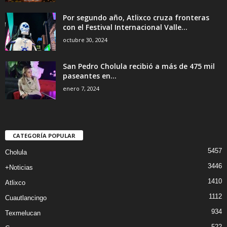
Por segundo año, Atlixco cruza fronteras
con el Festival Internacional Valle...
octubre 30, 2024
San Pedro Cholula recibió a más de 475 mil
paseantes en...
enero 7, 2024
CATEGORÍA POPULAR
5457
Cholula
3446
+Noticias
1410
Atlixco
1112
Cuautlancingo
934
Texmelucan
522