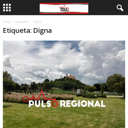
Inicio
Etiquetas
Digna
Etiqueta: Digna