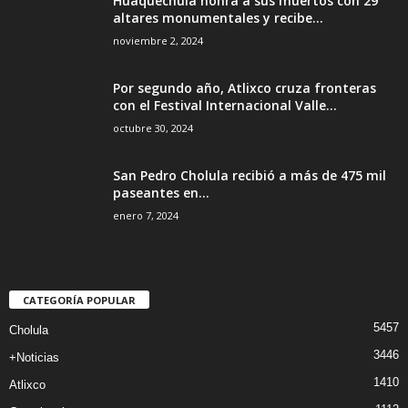
Huaquechula honra a sus muertos con 29
altares monumentales y recibe...
noviembre 2, 2024
Por segundo año, Atlixco cruza fronteras
con el Festival Internacional Valle...
octubre 30, 2024
San Pedro Cholula recibió a más de 475 mil
paseantes en...
enero 7, 2024
CATEGORÍA POPULAR
5457
Cholula
3446
+Noticias
1410
Atlixco