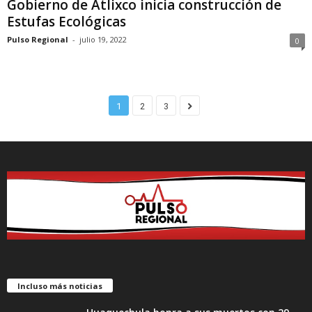
Gobierno de Atlixco inicia construcción de
Estufas Ecológicas
Pulso Regional
-
julio 19, 2022
0
1
2
3
Incluso más noticias