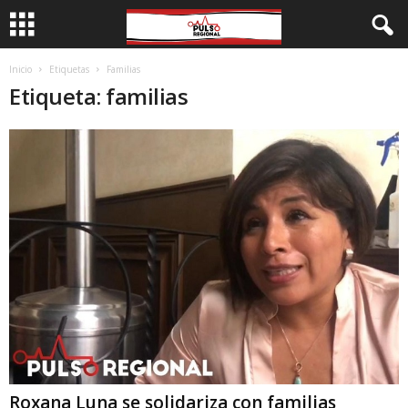
Inicio
Etiquetas
Familias
Etiqueta: familias
Roxana Luna se solidariza con familias