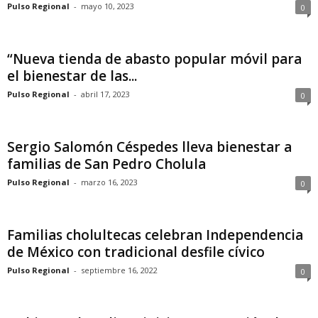
Pulso Regional
-
mayo 10, 2023
0
“Nueva tienda de abasto popular móvil para
el bienestar de las...
Pulso Regional
-
abril 17, 2023
0
Sergio Salomón Céspedes lleva bienestar a
familias de San Pedro Cholula
Pulso Regional
-
marzo 16, 2023
0
Familias cholultecas celebran Independencia
de México con tradicional desfile cívico
Pulso Regional
-
septiembre 16, 2022
0