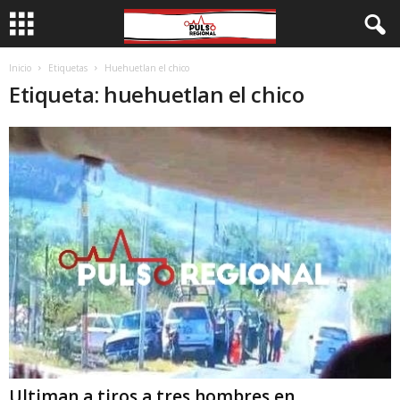
Inicio
Etiquetas
Huehuetlan el chico
Etiqueta: huehuetlan el chico
Ultiman a tiros a tres hombres en