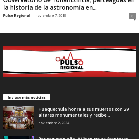
la historia de la astronomía en...
Pulso Regional
-
noviembre 7, 2018
0
Incluso más noticias
Huaquechula honra a sus muertos con 29
altares monumentales y recibe...
noviembre 2, 2024
Por segundo año, Atlixco cruza fronteras