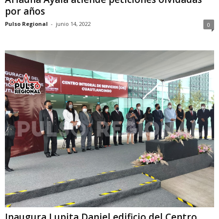
por años
Pulso Regional
-
junio 14, 2022
0
Inaugura Lupita Daniel edificio del Centro