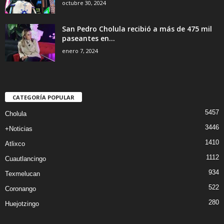
octubre 30, 2024
San Pedro Cholula recibió a más de 475 mil
paseantes en...
enero 7, 2024
CATEGORÍA POPULAR
5457
Cholula
3446
+Noticias
1410
Atlixco
1112
Cuautlancingo
934
Texmelucan
522
Coronango
280
Huejotzingo