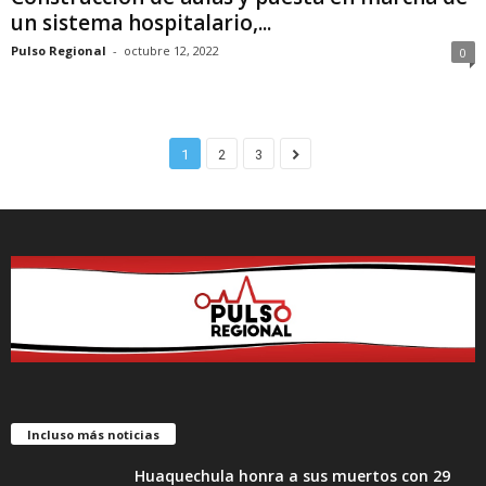
un sistema hospitalario,...
Pulso Regional
-
octubre 12, 2022
0
1
2
3
Incluso más noticias
Huaquechula honra a sus muertos con 29