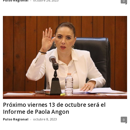
Pulso Regional
-
octubre 26, 2023
0
Próximo viernes 13 de octubre será el
Informe de Paola Angon
Pulso Regional
-
octubre 8, 2023
0