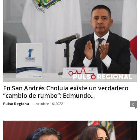
En San Andrés Cholula existe un verdadero
“cambio de rumbo”: Edmundo...
Pulso Regional
-
octubre 16, 2022
0