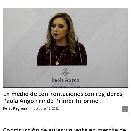
En medio de confrontaciones con regidores,
Paola Angon rinde Primer Informe...
Pulso Regional
-
octubre 13, 2022
0
Construcción de aulas y puesta en marcha de