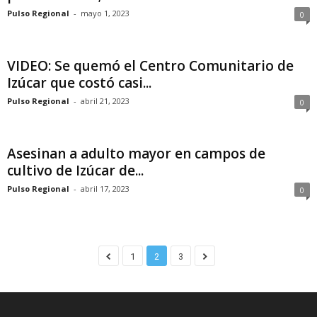
Pulso Regional
-
mayo 1, 2023
0
VIDEO: Se quemó el Centro Comunitario de
Izúcar que costó casi...
Pulso Regional
-
abril 21, 2023
0
Asesinan a adulto mayor en campos de
cultivo de Izúcar de...
Pulso Regional
-
abril 17, 2023
0
1
2
3