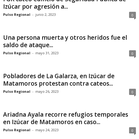
Izúcar por agresión a...
Pulso Regional
-
junio 2, 2023
0
Una persona muerta y otros heridos fue el
saldo de ataque...
Pulso Regional
-
mayo 31, 2023
0
Pobladores de La Galarza, en Izúcar de
Matamoros protestan contra cateos...
Pulso Regional
-
mayo 26, 2023
0
Ariadna Ayala recorre refugios temporales
en Izúcar de Matamoros en caso...
Pulso Regional
-
mayo 24, 2023
0