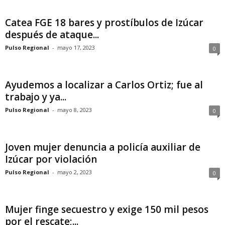
Catea FGE 18 bares y prostíbulos de Izúcar
después de ataque...
Pulso Regional
-
mayo 17, 2023
0
Ayudemos a localizar a Carlos Ortiz; fue al
trabajo y ya...
Pulso Regional
-
mayo 8, 2023
0
Joven mujer denuncia a policía auxiliar de
Izúcar por violación
Pulso Regional
-
mayo 2, 2023
0
Mujer finge secuestro y exige 150 mil pesos
por el rescate;...