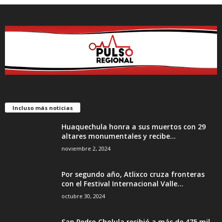
Incluso más noticias
Huaquechula honra a sus muertos con 29
altares monumentales y recibe...
noviembre 2, 2024
Por segundo año, Atlixco cruza fronteras
con el Festival Internacional Valle...
octubre 30, 2024
San Pedro Cholula recibió a más de 475 mil