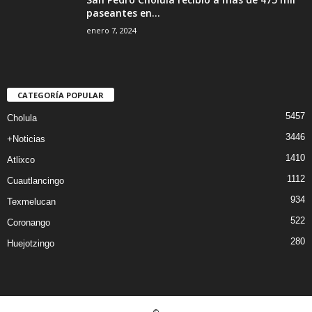
paseantes en...
enero 7, 2024
CATEGORÍA POPULAR
5457
Cholula
3446
+Noticias
1410
Atlixco
1112
Cuautlancingo
934
Texmelucan
522
Coronango
280
Huejotzingo
©