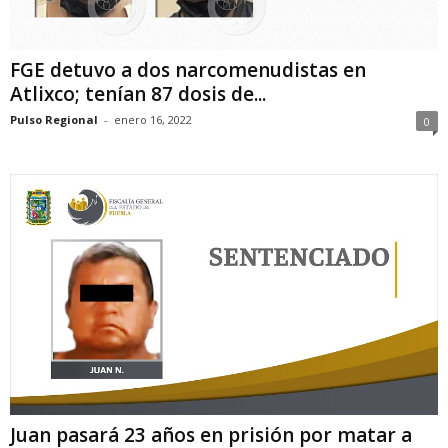
FGE detuvo a dos narcomenudistas en
Atlixco; tenían 87 dosis de...
Pulso Regional
-
enero 16, 2022
0
Juan pasará 23 años en prisión por matar a