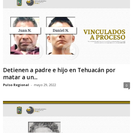
Detienen a padre e hijo en Tehuacán por
matar a un...
Pulso Regional
-
mayo 29, 2022
0