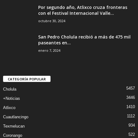
Por segundo año, Atlixco cruza fronteras
con el Festival Internacional Valle...
octubre 30, 2024
San Pedro Cholula recibió a más de 475 mil
paseantes en...
enero 7, 2024
CATEGORÍA POPULAR
5457
Cholula
3446
+Noticias
1410
Atlixco
1112
Cuautlancingo
934
Texmelucan
522
Coronango