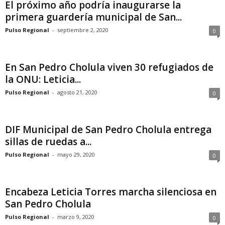
El próximo año podría inaugurarse la
primera guardería municipal de San...
Pulso Regional
-
septiembre 2, 2020
0
En San Pedro Cholula viven 30 refugiados de
la ONU: Leticia...
Pulso Regional
-
agosto 21, 2020
0
DIF Municipal de San Pedro Cholula entrega
sillas de ruedas a...
Pulso Regional
-
mayo 29, 2020
0
Encabeza Leticia Torres marcha silenciosa en
San Pedro Cholula
Pulso Regional
-
marzo 9, 2020
0