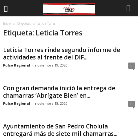
Inicio
Etiquetas
Leticia Torres
Etiqueta: Leticia Torres
Leticia Torres rinde segundo informe de
actividades al frente del DIF...
Pulso Regional
-
noviembre 19, 2020
0
Con gran demanda inició la entrega de
chamarras ‘Abrígate Bien’ en...
Pulso Regional
-
noviembre 18, 2020
0
Ayuntamiento de San Pedro Cholula
entregará más de siete mil chamarras...