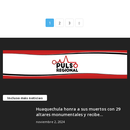
1
2
3
Incluso más noticias
Huaquechula honra a sus muertos con 29
altares monumentales y recibe...
noviembre 2, 2024