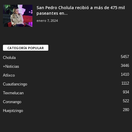
San Pedro Cholula recibió a más de 475 mil
paseantes en...
enero 7, 2024
CATEGORÍA POPULAR
5457
Cholula
3446
+Noticias
1410
Atlixco
1112
Cuautlancingo
934
Texmelucan
522
Coronango
280
Huejotzingo