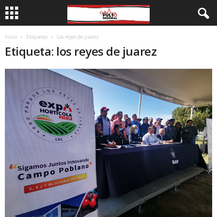
Inicio
Etiquetas
Los reyes de juarez
Etiqueta: los reyes de juarez