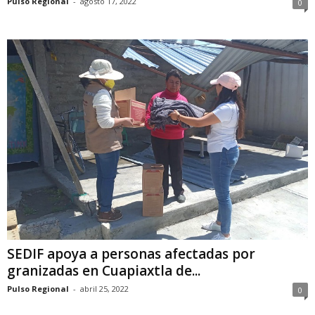
Pulso Regional
-
agosto 17, 2022
0
SEDIF apoya a personas afectadas por
granizadas en Cuapiaxtla de...
Pulso Regional
-
abril 25, 2022
0