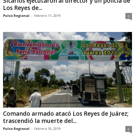
Sicarios ejecutaron al director y un policía de
Los Reyes de...
Pulso Regional
-
febrero 11, 2019
0
Comando armado atacó Los Reyes de Juárez;
trascendió la muerte del...
Pulso Regional
-
febrero 10, 2019
0