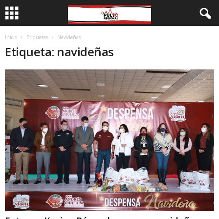
Inicio
Etiquetas
Navideñas
Etiqueta: navideñas