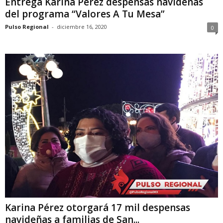
Entrega Karina Pérez despensas navideñas
del programa “Valores A Tu Mesa”
Pulso Regional
-
diciembre 16, 2020
0
Karina Pérez otorgará 17 mil despensas
navideñas a familias de San...