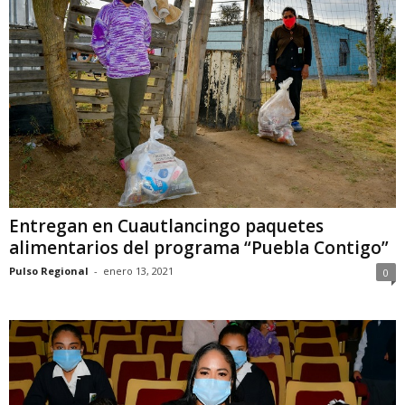
Entregan en Cuautlancingo paquetes
alimentarios del programa “Puebla Contigo”
Pulso Regional
-
enero 13, 2021
0