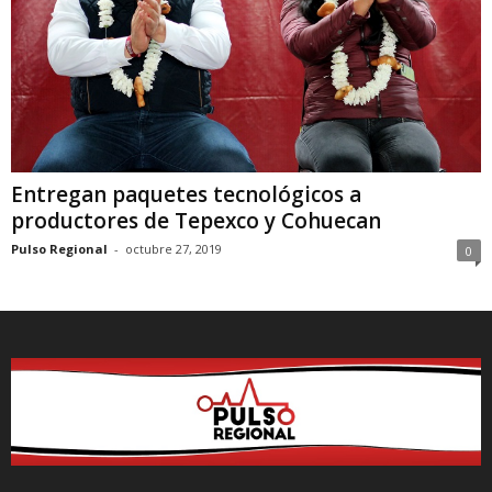
Entregan paquetes tecnológicos a
productores de Tepexco y Cohuecan
Pulso Regional
-
octubre 27, 2019
0