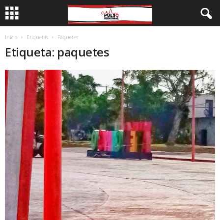
Inicio
Etiquetas
Paquetes
Etiqueta: paquetes