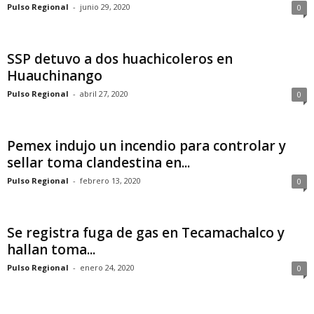
Pulso Regional
-
junio 29, 2020
0
SSP detuvo a dos huachicoleros en
Huauchinango
Pulso Regional
-
abril 27, 2020
0
Pemex indujo un incendio para controlar y
sellar toma clandestina en...
Pulso Regional
-
febrero 13, 2020
0
Se registra fuga de gas en Tecamachalco y
hallan toma...
Pulso Regional
-
enero 24, 2020
0