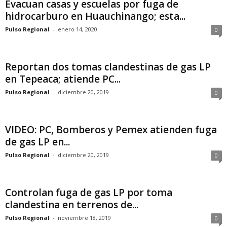
Evacuan casas y escuelas por fuga de
hidrocarburo en Huauchinango; esta...
Pulso Regional
-
enero 14, 2020
0
Reportan dos tomas clandestinas de gas LP
en Tepeaca; atiende PC...
Pulso Regional
-
diciembre 20, 2019
0
VIDEO: PC, Bomberos y Pemex atienden fuga
de gas LP en...
Pulso Regional
-
diciembre 20, 2019
0
Controlan fuga de gas LP por toma
clandestina en terrenos de...
Pulso Regional
-
noviembre 18, 2019
0