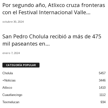
Por segundo año, Atlixco cruza fronteras
con el Festival Internacional Valle...
octubre 30, 2024
San Pedro Cholula recibió a más de 475
mil paseantes en...
enero 7, 2024
CATEGORÍA POPULAR
Cholula
5457
+Noticias
3446
Atlixco
1410
Cuautlancingo
1112
Texmelucan
934