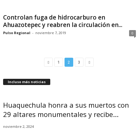
Controlan fuga de hidrocarburo en
Ahuazotepec y reabren la circulación en...
Pulso Regional
-
noviembre 7, 2019
0
1
2
3
Incluso más noticias
Huaquechula honra a sus muertos con
29 altares monumentales y recibe...
noviembre 2, 2024