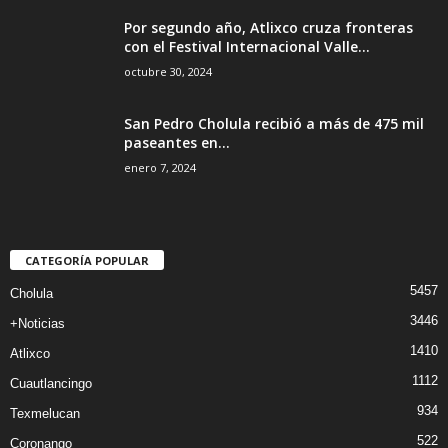
Por segundo año, Atlixco cruza fronteras
con el Festival Internacional Valle...
octubre 30, 2024
San Pedro Cholula recibió a más de 475 mil
paseantes en...
enero 7, 2024
CATEGORÍA POPULAR
5457
Cholula
3446
+Noticias
1410
Atlixco
1112
Cuautlancingo
934
Texmelucan
522
Coronango