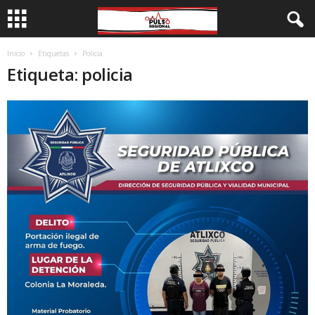
Inicio
Etiquetas
Policia
Etiqueta: policia