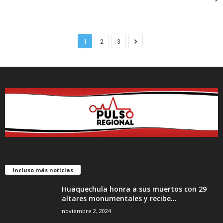
1
2
3
Incluso más noticias
Huaquechula honra a sus muertos con 29
altares monumentales y recibe...
noviembre 2, 2024