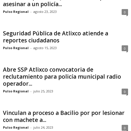
asesinar a un policía...
Pulso Regional
-
agosto 23, 2023
0
Seguridad Pública de Atlixco atiende a
reportes ciudadanos
Pulso Regional
-
agosto 15, 2023
0
Abre SSP Atlixco convocatoria de
reclutamiento para policía municipal radio
operador...
Pulso Regional
-
julio 25, 2023
0
Vinculan a proceso a Bacilio por por lesionar
con machete a...
Pulso Regional
-
julio 24, 2023
0