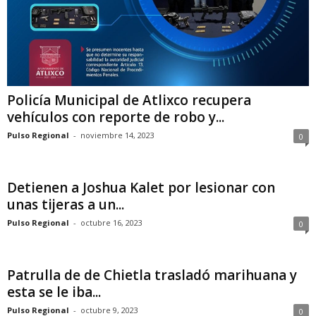
Policía Municipal de Atlixco recupera
vehículos con reporte de robo y...
Pulso Regional
-
noviembre 14, 2023
0
Detienen a Joshua Kalet por lesionar con
unas tijeras a un...
Pulso Regional
-
octubre 16, 2023
0
Patrulla de de Chietla trasladó marihuana y
esta se le iba...
Pulso Regional
-
octubre 9, 2023
0