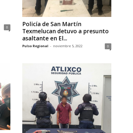
Policía de San Martín
0
Texmelucan detuvo a presunto
asaltante en El...
Pulso Regional
-
noviembre 5, 2022
0