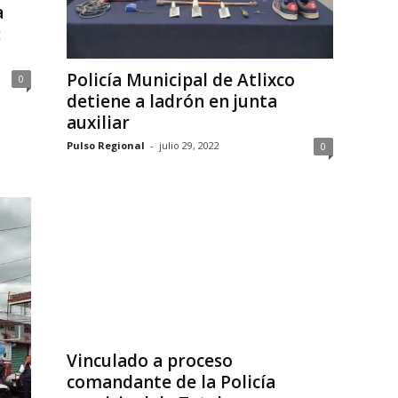
a
:
Policía Municipal de Atlixco
0
detiene a ladrón en junta
auxiliar
Pulso Regional
-
julio 29, 2022
0
Vinculado a proceso
comandante de la Policía