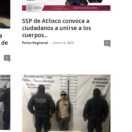
SSP de Atlixco convoca a
ciudadanos a unirse a los
cuerpos...
a
 de
Pulso Regional
-
enero 6, 2023
0
0