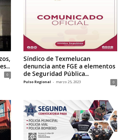
zos,
Síndico de Texmelucan
s...
denuncia ante FGE a elementos
de Seguridad Pública...
0
Pulso Regional
-
marzo 25, 2023
0