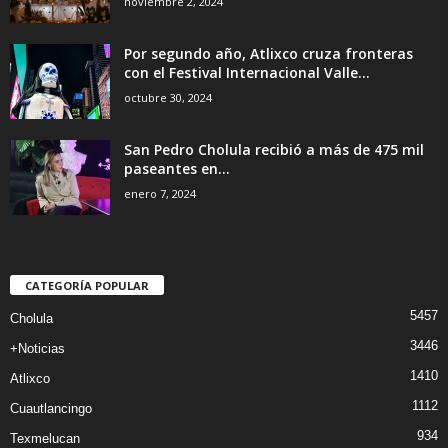
noviembre 2, 2024
Por segundo año, Atlixco cruza fronteras
con el Festival Internacional Valle...
octubre 30, 2024
San Pedro Cholula recibió a más de 475 mil
paseantes en...
enero 7, 2024
CATEGORÍA POPULAR
5457
Cholula
3446
+Noticias
1410
Atlixco
1112
Cuautlancingo
934
Texmelucan