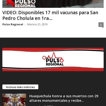
VIDEO: Disponibles 17 mil vacunas para San
Pedro Cholula en 1ra....
Pulso Regional
-
febrero 21, 2019
0
Incluso más noticias
Huaquechula honra a sus muertos con 29
altares monumentales y recibe...