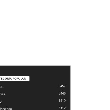
TEGORÍA POPULAR
5457
la
3446
cias
1410
o
1112
lancingo