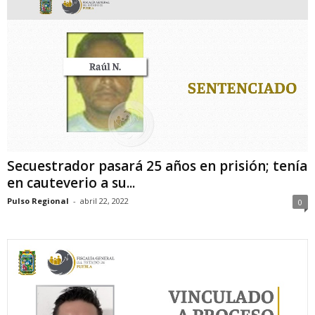
Secuestrador pasará 25 años en prisión; tenía
en cauteverio a su...
Pulso Regional
-
abril 22, 2022
0