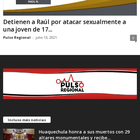
Detienen a Raúl por atacar sexualmente a
una joven de 17...
Pulso Regional
-
julio 13, 2021
0
Incluso más noticias
Huaquechula honra a sus muertos con 29
altares monumentales y recibe...