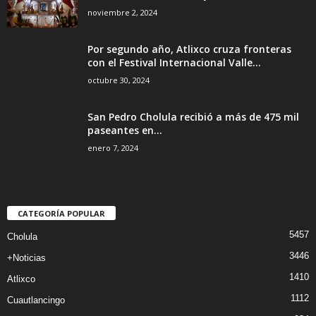
noviembre 2, 2024
Por segundo año, Atlixco cruza fronteras
con el Festival Internacional Valle...
octubre 30, 2024
San Pedro Cholula recibió a más de 475 mil
paseantes en...
enero 7, 2024
CATEGORÍA POPULAR
5457
Cholula
3446
+Noticias
1410
Atlixco
1112
Cuautlancingo