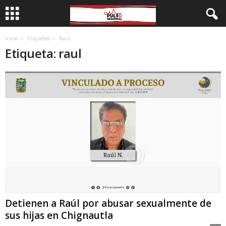
Inicio
Etiquetas
Raul
Etiqueta: raul
Detienen a Raúl por abusar sexualmente de
sus hijas en Chignautla