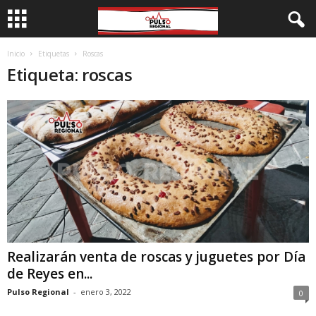
Inicio
Etiquetas
Roscas
Etiqueta: roscas
Realizarán venta de roscas y juguetes por Día
de Reyes en...
Pulso Regional
-
enero 3, 2022
0