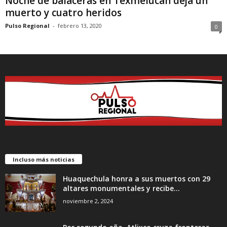
Noche de balaceras en Texmelucan deja un
muerto y cuatro heridos
Pulso Regional
-
febrero 13, 2020
0
Incluso más noticias
Huaquechula honra a sus muertos con 29
altares monumentales y recibe...
noviembre 2, 2024