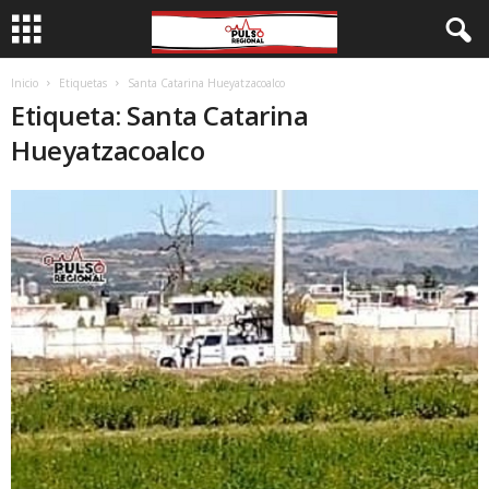
Inicio
Etiquetas
Santa Catarina Hueyatzacoalco
Etiqueta: Santa Catarina
Hueyatzacoalco