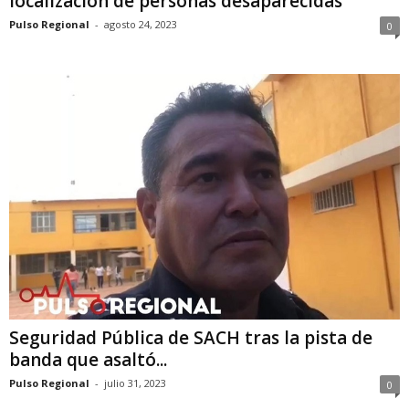
localización de personas desaparecidas
Pulso Regional
-
agosto 24, 2023
0
Seguridad Pública de SACH tras la pista de
banda que asaltó...
Pulso Regional
-
julio 31, 2023
0