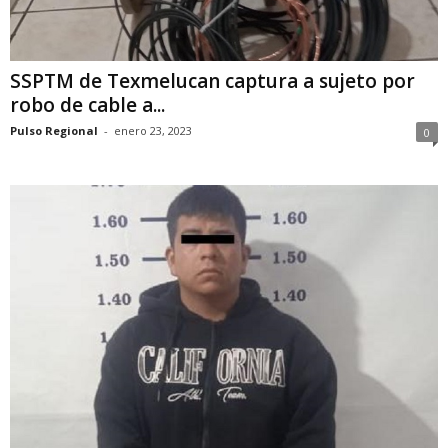
SSPTM de Texmelucan captura a sujeto por
robo de cable a...
Pulso Regional
-
enero 23, 2023
0