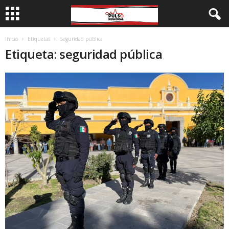
Inicio
Etiquetas
Seguridad pública
Etiqueta: seguridad pública