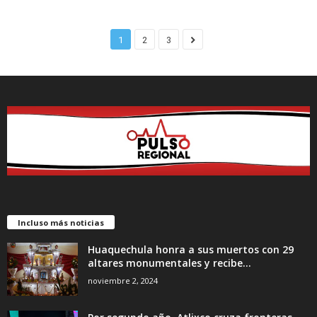
1
2
3
Incluso más noticias
Huaquechula honra a sus muertos con 29
altares monumentales y recibe...
noviembre 2, 2024